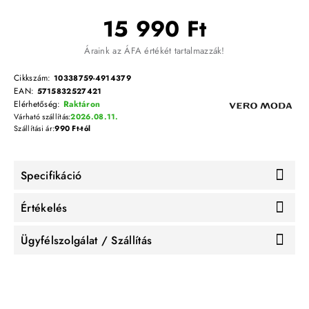
15 990 Ft
Áraink az ÁFA értékét tartalmazzák!
Cikkszám:
10338759-4914379
EAN:
5715832527421
Elérhetőség:
Raktáron
Várható szállítás:
2026.08.11.
Szállítási ár:
990 Ft-tól
Specifikáció
Értékelés
Ügyfélszolgálat / Szállítás