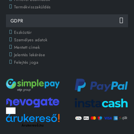
Termékvisszaküldés
GDPR
Eszköztár
Személyes adatok
Mentett címek
Jelentés lekérése
Felejtés joga
Árukereső.hu