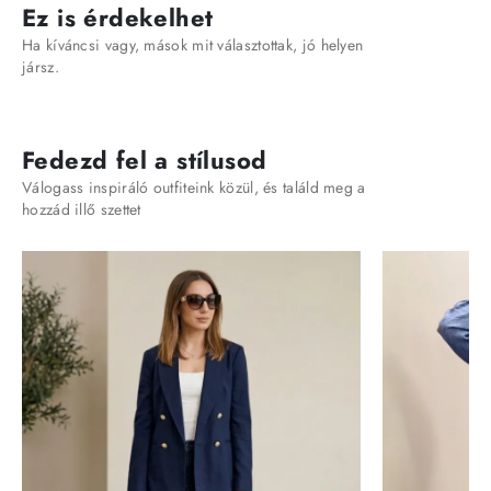
Ez is érdekelhet
Ha kíváncsi vagy, mások mit választottak, jó helyen
jársz.
Fedezd fel a stílusod
Válogass inspiráló outfiteink közül, és találd meg a
hozzád illő szettet