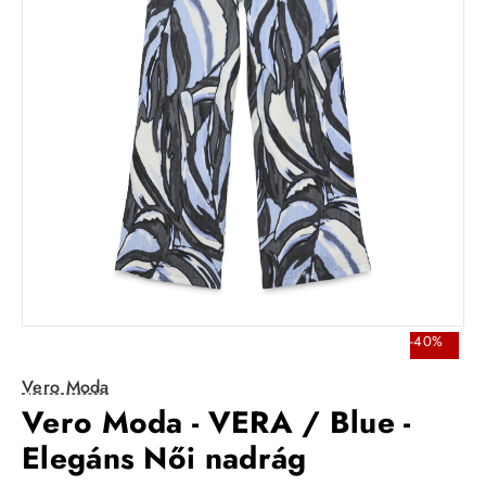
-40%
Vero Moda
Vero Moda - VERA / Blue -
Elegáns Női nadrág