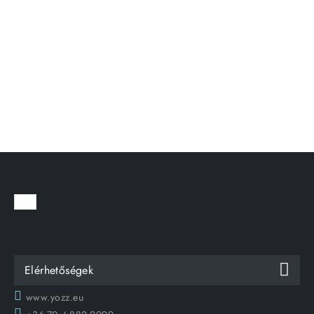
Elérhetőségek
www.yozz.eu