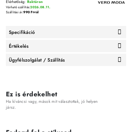
Elérhetőség:
Raktáron
Várható szállítás:
2026.08.11.
Szállítási ár:
990 Ft-tól
Specifikáció
Értékelés
Ügyfélszolgálat / Szállítás
Ez is érdekelhet
Ha kíváncsi vagy, mások mit választottak, jó helyen
jársz.