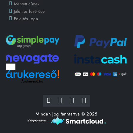
Mentett címek
Jelentés lekérése
Felejtés joga
Árukereső.hu
Minden jog fenntartva © 2025
Készítette: