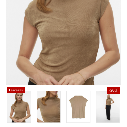
Leárazás
-20%