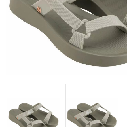
Leárazás