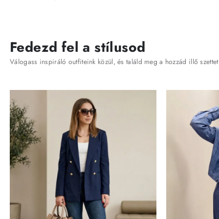
Fedezd fel a stílusod
Válogass inspiráló outfiteink közül, és találd meg a hozzád illő szettet