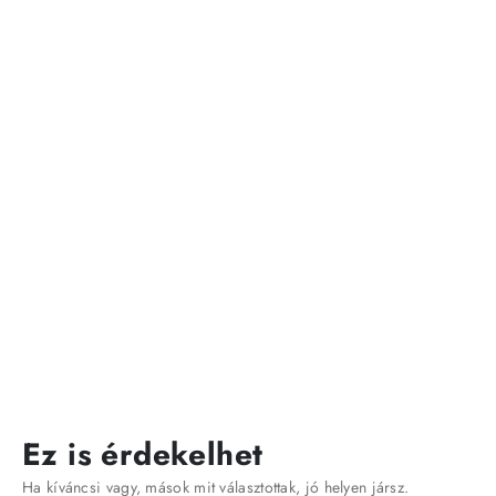
Ez is érdekelhet
Ha kíváncsi vagy, mások mit választottak, jó helyen jársz.