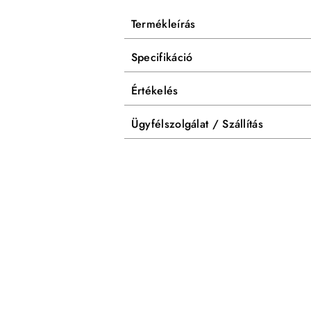
Termékleírás
Specifikáció
Értékelés
Ügyfélszolgálat / Szállítás