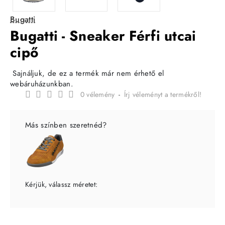
Bugatti
Bugatti - Sneaker Férfi utcai
cipő
Sajnáljuk, de ez a termék már nem érhető el
webáruházunkban.
0 vélemény
-
Írj véleményt a termékről!
Más színben szeretnéd?
Kérjük, válassz méretet: