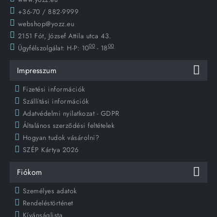
+36-70 / 882-9999
webshop@yozz.eu
2151 Fót, József Attila utca 43.
00
00
Ügyfélszolgálat:
H-P: 10
- 18
Impresszum
Fizetési információk
Szállítási információk
Adatvédelmi nyilatkozat - GDPR
Általános szerződési feltételek
Hogyan tudok vásárolni?
SZÉP Kártya 2026
Fiókom
Személyes adatok
Rendeléstörténet
Kívánságlista