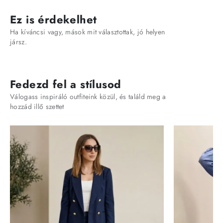
Ez is érdekelhet
Ha kíváncsi vagy, mások mit választottak, jó helyen
jársz.
Fedezd fel a stílusod
Válogass inspiráló outfiteink közül, és találd meg a
hozzád illő szettet