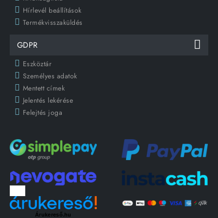
Hírlevél beállítások
Termékvisszaküldés
GDPR
Eszköztár
Személyes adatok
Mentett címek
Jelentés lekérése
Felejtés joga
Árukereső.hu