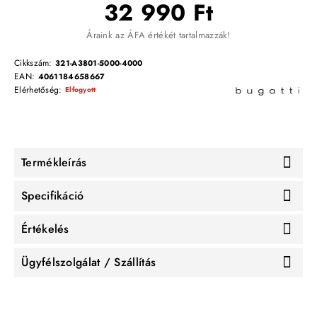
32 990 Ft
Áraink az ÁFA értékét tartalmazzák!
Cikkszám:
321-A3801-5000-4000
EAN:
4061184658667
Elérhetőség:
Elfogyott
Termékleírás
Specifikáció
Értékelés
Ügyfélszolgálat / Szállítás