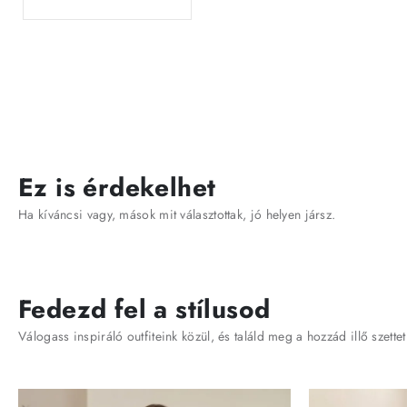
Ez is érdekelhet
Ha kíváncsi vagy, mások mit választottak, jó helyen jársz.
Fedezd fel a stílusod
Válogass inspiráló outfiteink közül, és találd meg a hozzád illő szettet