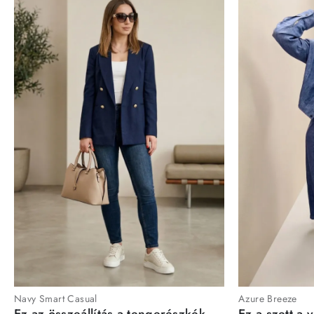
Navy Smart Casual
Azure Breeze