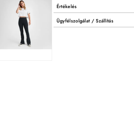
Értékelés
Ügyfélszolgálat / Szállítás