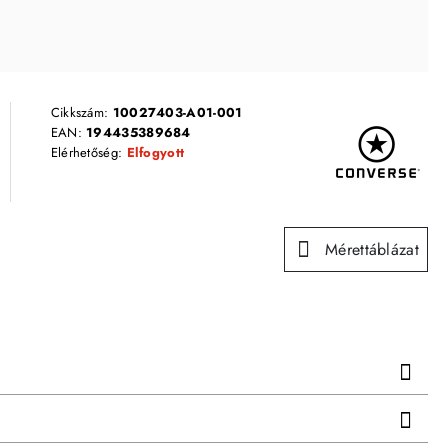
Cikkszám:
10027403-A01-001
EAN:
194435389684
Elérhetőség:
Elfogyott
Mérettáblázat