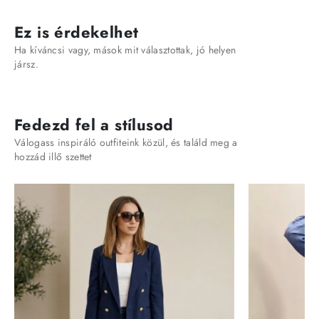
Ez is érdekelhet
Ha kíváncsi vagy, mások mit választottak, jó helyen
jársz.
Fedezd fel a stílusod
Válogass inspiráló outfiteink közül, és találd meg a
hozzád illő szettet