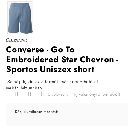
Converse
Converse - Go To
Embroidered Star Chevron -
Sportos Uniszex short
Sajnáljuk, de ez a termék már nem érhető el
webáruházunkban.
0 vélemény
-
Írj véleményt a termékről!
Kérjük, válassz méretet: