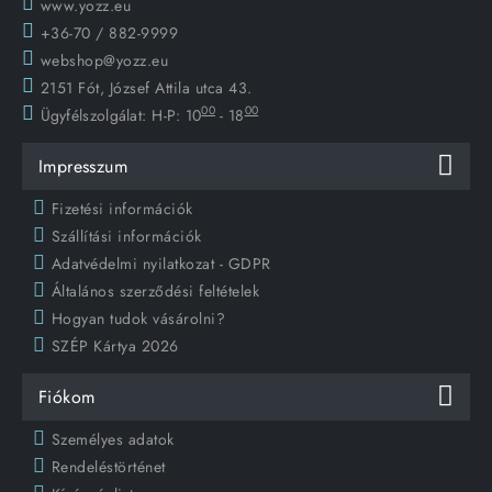
www.yozz.eu
+36-70 / 882-9999
webshop@yozz.eu
2151 Fót, József Attila utca 43.
00
00
Ügyfélszolgálat:
H-P: 10
- 18
Impresszum
Fizetési információk
Szállítási információk
Adatvédelmi nyilatkozat - GDPR
Általános szerződési feltételek
Hogyan tudok vásárolni?
SZÉP Kártya 2026
Fiókom
Személyes adatok
Rendeléstörténet