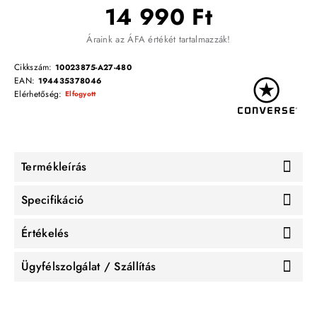
14 990 Ft
Áraink az ÁFA értékét tartalmazzák!
Cikkszám:
10023875-A27-480
EAN:
194435378046
Elérhetőség:
Elfogyott
Termékleírás
Specifikáció
Értékelés
Ügyfélszolgálat / Szállítás