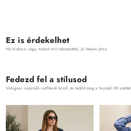
Ez is érdekelhet
Ha kíváncsi vagy, mások mit választottak, jó helyen jársz.
Fedezd fel a stílusod
Válogass inspiráló outfiteink közül, és találd meg a hozzád illő szettet