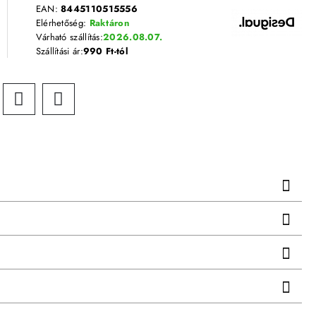
EAN:
8445110515556
Elérhetőség:
Raktáron
Várható szállítás:
2026.08.07.
Szállítási ár:
990 Ft-tól