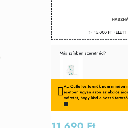
HASZNÁ
✨ 45.000 FT FELET
Más színben szeretnéd?
Az Outlet-es termék nem minden m
esetben ugyan azon az akciós áron
méretet, hogy lásd a hozzá tartozó
11 690 Ft