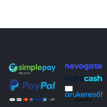
Árukereső.hu