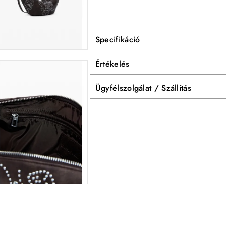
Specifikáció
Értékelés
Ügyfélszolgálat / Szállítás