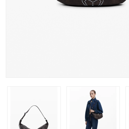
Leárazás