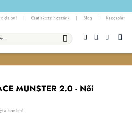
 oldalon!
|
Csatlakozz hozzánk
|
Blog
|
Kapcsolat
.
FACE MUNSTER 2.0 - Női
yt a termékről!