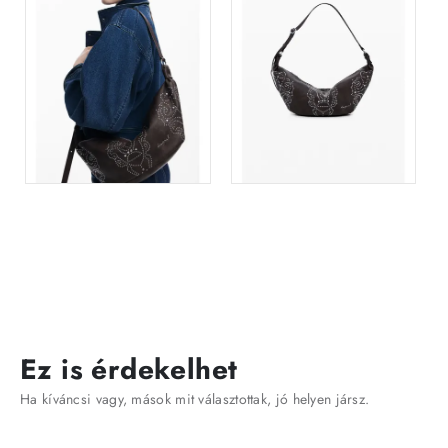
Ez is érdekelhet
Ha kíváncsi vagy, mások mit választottak, jó helyen jársz.