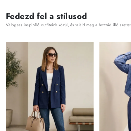
Fedezd fel a stílusod
Válogass inspiráló outfiteink közül, és találd meg a hozzád illő szettet