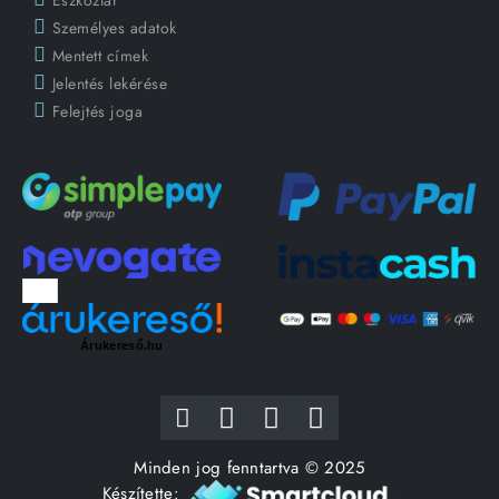
Személyes adatok
Mentett címek
Jelentés lekérése
Felejtés joga
Árukereső.hu
Minden jog fenntartva © 2025
Készítette: