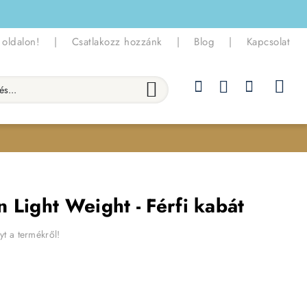
 oldalon!
|
Csatlakozz hozzánk
|
Blog
|
Kapcsolat
.
 Light Weight - Férfi kabát
yt a termékről!