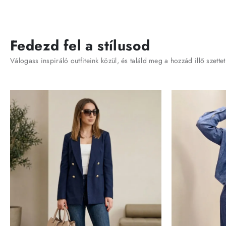
Fedezd fel a stílusod
Válogass inspiráló outfiteink közül, és találd meg a hozzád illő szettet