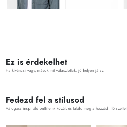
Ez is érdekelhet
Ha kíváncsi vagy, mások mit választottak, jó helyen jársz.
Fedezd fel a stílusod
Válogass inspiráló outfiteink közül, és találd meg a hozzád illő szettet