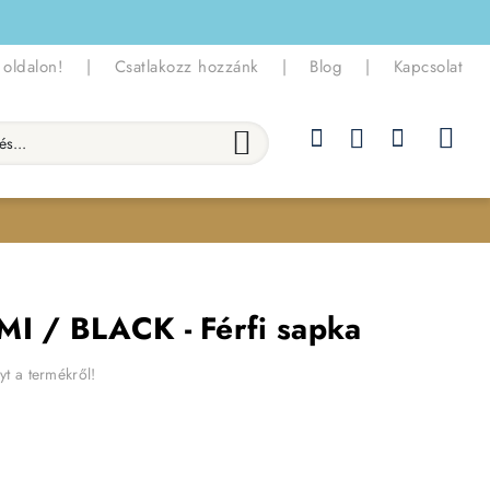
 oldalon!
|
Csatlakozz hozzánk
|
Blog
|
Kapcsolat
.
MI / BLACK - Férfi sapka
yt a termékről!