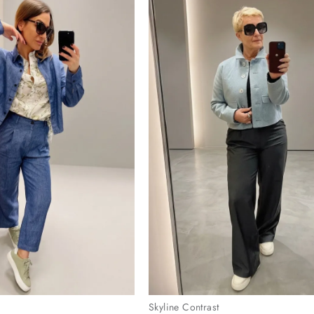
Skyline Contrast