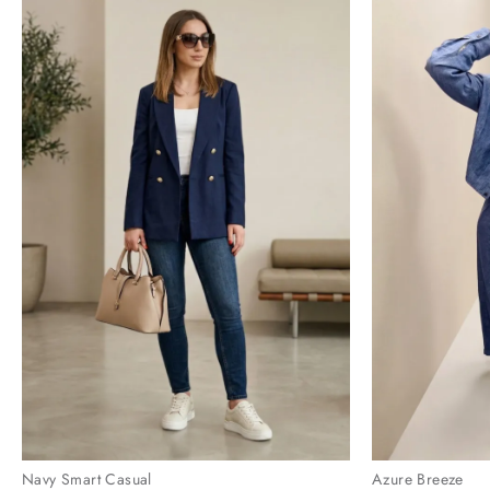
Navy Smart Casual
Azure Breeze