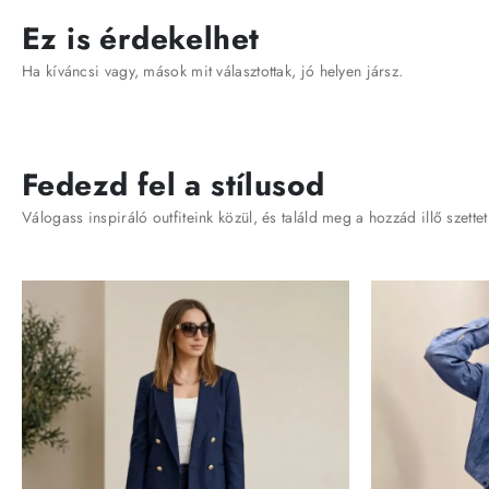
Ez is érdekelhet
Ha kíváncsi vagy, mások mit választottak, jó helyen jársz.
Fedezd fel a stílusod
Válogass inspiráló outfiteink közül, és találd meg a hozzád illő szettet