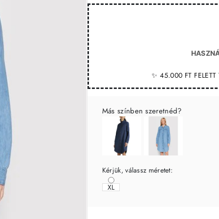
HASZNÁ
✨ 45.000 FT FELET
Más színben szeretnéd?
Kérjük, válassz méretet:
XL