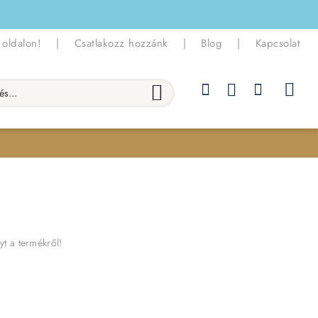
 oldalon!
|
Csatlakozz hozzánk
|
Blog
|
Kapcsolat
.
yt a termékről!