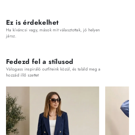
Ez is érdekelhet
Ha kíváncsi vagy, mások mit választottak, jó helyen
jársz.
Fedezd fel a stílusod
Válogass inspiráló outfiteink közül, és találd meg a
hozzád illő szettet