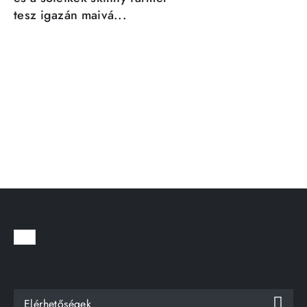
tesz igazán maivá...
Elérhetőségek