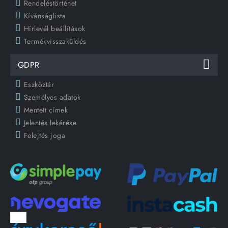
Rendeléstörténet
Kívánságlista
Hírlevél beállítások
Termékvisszaküldés
GDPR
Eszköztár
Személyes adatok
Mentett címek
Jelentés lekérése
Felejtés joga