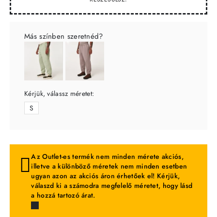
Más színben szeretnéd?
Kérjük, válassz méretet:
S
Az Outlet-es termék nem minden mérete akciós,
illetve a különböző méretek nem minden esetben
ugyan azon az akciós áron érhetőek el! Kérjük,
válaszd ki a számodra megfelelő méretet, hogy lásd
a hozzá tartozó árat.