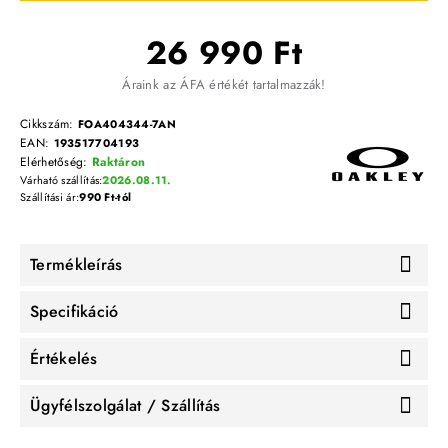
26 990 Ft
Áraink az ÁFA értékét tartalmazzák!
Cikkszám:
FOA404344-7AN
EAN:
193517704193
Elérhetőség:
Raktáron
Várható szállítás:
2026.08.11.
Szállítási ár:
990 Ft-tól
Termékleírás
Specifikáció
Értékelés
Ügyfélszolgálat / Szállítás