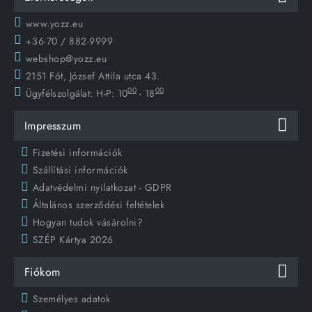
www.yozz.eu
+36-70 / 882-9999
webshop@yozz.eu
2151 Fót, József Attila utca 43.
00
00
Ügyfélszolgálat:
H-P: 10
- 18
Impresszum
Fizetési információk
Szállítási információk
Adatvédelmi nyilatkozat - GDPR
Általános szerződési feltételek
Hogyan tudok vásárolni?
SZÉP Kártya 2026
Fiókom
Személyes adatok