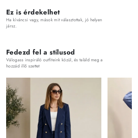
Ez is érdekelhet
Ha kíváncsi vagy, mások mit választottak, jó helyen
jársz.
Fedezd fel a stílusod
Válogass inspiráló outfiteink közül, és találd meg a
hozzád illő szettet