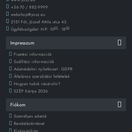
+36-70 / 882-9999
webshop@yozz.eu
2151 Fót, József Attila utca 43.
00
00
Ügyfélszolgálat:
H-P: 10
- 18
Impresszum
Fizetési információk
Szállítási információk
Adatvédelmi nyilatkozat - GDPR
Általános szerződési feltételek
Hogyan tudok vásárolni?
SZÉP Kártya 2026
Fiókom
Személyes adatok
Rendeléstörténet
Kívánságlista