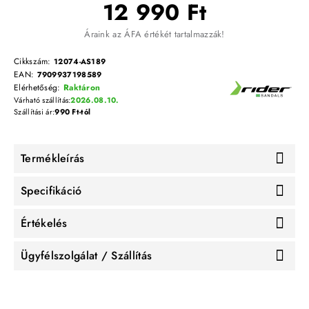
12 990 Ft
Áraink az ÁFA értékét tartalmazzák!
Cikkszám:
12074-AS189
EAN:
7909937198589
Elérhetőség:
Raktáron
Várható szállítás:
2026.08.10.
Szállítási ár:
990 Ft-tól
Termékleírás
Specifikáció
Értékelés
Ügyfélszolgálat / Szállítás