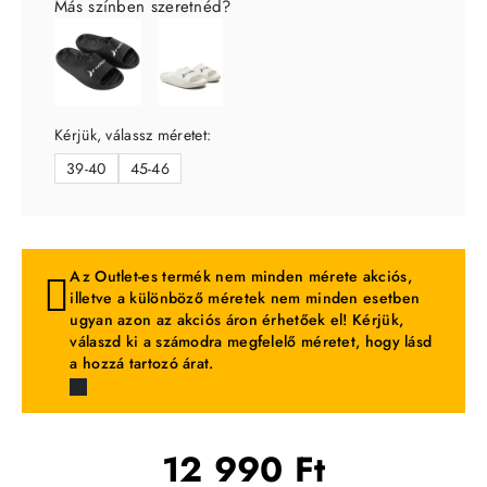
Más színben szeretnéd?
Kérjük, válassz méretet:
39-40
45-46
Az Outlet-es termék nem minden mérete akciós,
illetve a különböző méretek nem minden esetben
ugyan azon az akciós áron érhetőek el! Kérjük,
válaszd ki a számodra megfelelő méretet, hogy lásd
a hozzá tartozó árat.
12 990 Ft