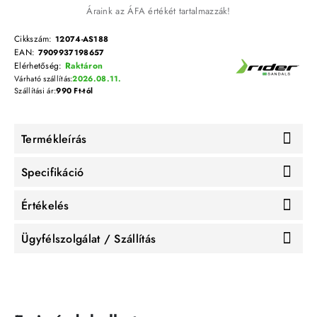
Áraink az ÁFA értékét tartalmazzák!
Cikkszám:
12074-AS188
EAN:
7909937198657
Elérhetőség:
Raktáron
Várható szállítás:
2026.08.11.
Szállítási ár:
990 Ft-tól
Termékleírás
Specifikáció
Értékelés
Ügyfélszolgálat / Szállítás