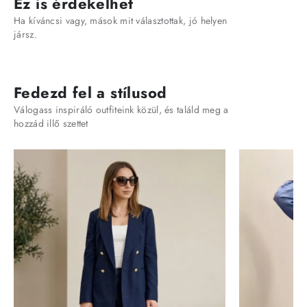
Ez is érdekelhet
Ha kíváncsi vagy, mások mit választottak, jó helyen
jársz.
Fedezd fel a stílusod
Válogass inspiráló outfiteink közül, és találd meg a
hozzád illő szettet