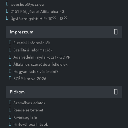
webshop@yozz.eu
2151 Fót, József Attila utca 43.
00
00
Ügyfélszolgálat:
H-P: 10
- 18
Impresszum
Fizetési információk
Szállítási információk
Adatvédelmi nyilatkozat - GDPR
Általános szerződési feltételek
Hogyan tudok vásárolni?
SZÉP Kártya 2026
Fiókom
Személyes adatok
Rendeléstörténet
Kívánságlista
Hírlevél beállítások