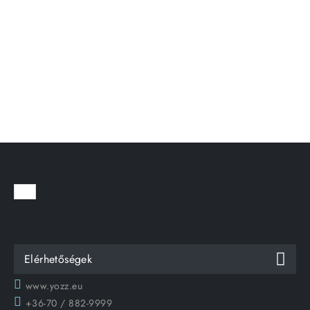
Elérhetőségek
www.yozz.eu
+36-70 / 882-9999