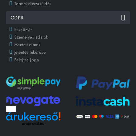
Termékvisszaküldés
GDPR
Eszköztár
Személyes adatok
Mentett címek
Jelentés lekérése
Felejtés joga
Árukereső.hu