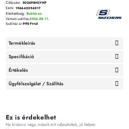
Cikkszám:
302698NLVHP
EAN:
196642394017
Elérhetőség:
Raktáron
Várható szállítás:
2026.08.11.
Szállítási ár:
990 Ft-tól
Termékleírás
Specifikáció
Értékelés
Ügyfélszolgálat / Szállítás
Ez is érdekelhet
Ha kíváncsi vagy, mások mit választottak, jó helyen