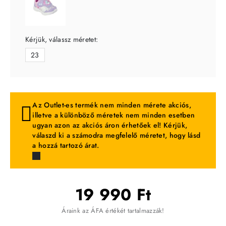
Kérjük, válassz méretet:
23
Az Outlet-es termék nem minden mérete akciós,
illetve a különböző méretek nem minden esetben
ugyan azon az akciós áron érhetőek el! Kérjük,
válaszd ki a számodra megfelelő méretet, hogy lásd
a hozzá tartozó árat.
19 990 Ft
Áraink az ÁFA értékét tartalmazzák!