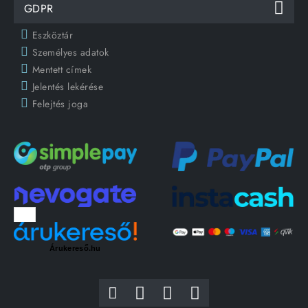
GDPR
Eszköztár
Személyes adatok
Mentett címek
Jelentés lekérése
Felejtés joga
Árukereső.hu