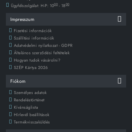
00
00
Ügyfélszolgálat:
H-P: 10
- 18
Impresszum
Fizetési információk
Szállítási információk
Adatvédelmi nyilatkozat - GDPR
Általános szerződési feltételek
Hogyan tudok vásárolni?
SZÉP Kártya 2026
Fiókom
Személyes adatok
Rendeléstörténet
Kívánságlista
Hírlevél beállítások
Termékvisszaküldés