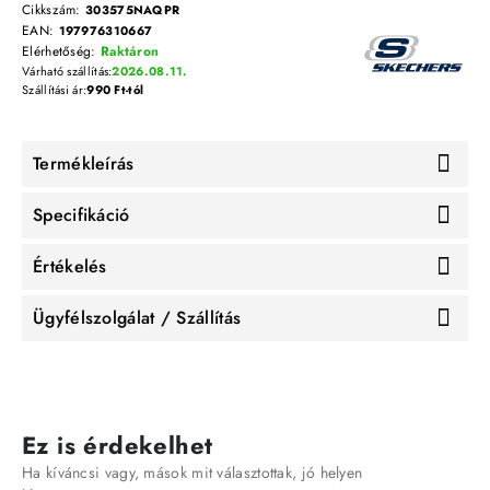
Cikkszám:
303575NAQPR
EAN:
197976310667
Elérhetőség:
Raktáron
Várható szállítás:
2026.08.11.
Szállítási ár:
990 Ft-tól
Termékleírás
Specifikáció
Értékelés
Ügyfélszolgálat / Szállítás
Ez is érdekelhet
Ha kíváncsi vagy, mások mit választottak, jó helyen