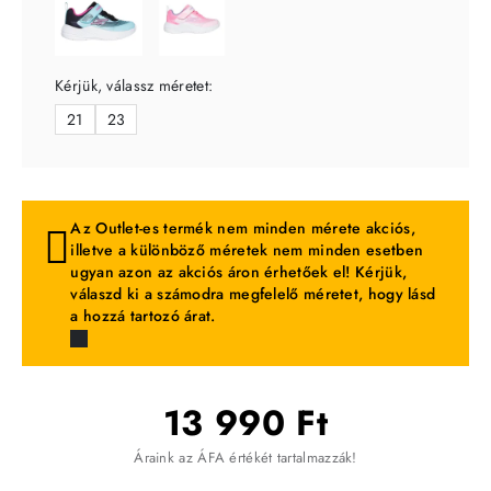
Kérjük, válassz méretet:
21
23
Az Outlet-es termék nem minden mérete akciós,
illetve a különböző méretek nem minden esetben
ugyan azon az akciós áron érhetőek el! Kérjük,
válaszd ki a számodra megfelelő méretet, hogy lásd
a hozzá tartozó árat.
13 990 Ft
Áraink az ÁFA értékét tartalmazzák!