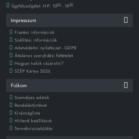
00
00
Ügyfélszolgálat:
H-P: 10
- 18
Impresszum
Fizetési információk
Szállítási információk
Adatvédelmi nyilatkozat - GDPR
Általános szerződési feltételek
Hogyan tudok vásárolni?
SZÉP Kártya 2026
Fiókom
Személyes adatok
Rendeléstörténet
Kívánságlista
Hírlevél beállítások
Termékvisszaküldés