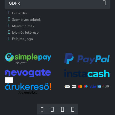
GDPR
Eszköztár
Személyes adatok
Mentett címek
Jelentés lekérése
Felejtés joga
Árukereső.hu