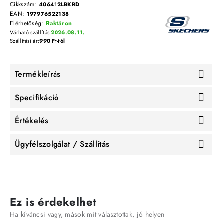
Cikkszám:
406412LBKRD
EAN:
197976522138
Elérhetőség:
Raktáron
Várható szállítás:
2026.08.11.
Szállítási ár:
990 Ft-tól
Termékleírás
Specifikáció
Értékelés
Ügyfélszolgálat / Szállítás
Ez is érdekelhet
Ha kíváncsi vagy, mások mit választottak, jó helyen