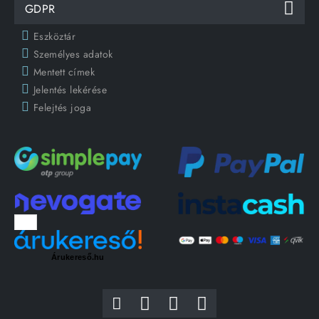
GDPR
Eszköztár
Személyes adatok
Mentett címek
Jelentés lekérése
Felejtés joga
Árukereső.hu