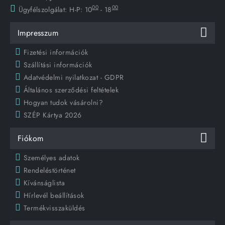
00
00
Ügyfélszolgálat:
H-P: 10
- 18
Impresszum
Fizetési információk
Szállítási információk
Adatvédelmi nyilatkozat - GDPR
Általános szerződési feltételek
Hogyan tudok vásárolni?
SZÉP Kártya 2026
Fiókom
Személyes adatok
Rendeléstörténet
Kívánságlista
Hírlevél beállítások
Termékvisszaküldés