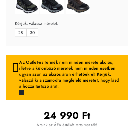
Kérjük, válassz méretet:
28
30
Az Outlet-es termék nem minden mérete akciós,
illetve a különböző méretek nem minden esetben
ugyan azon az akciós áron érhetőek el! Kérjük,
válaszd ki a számodra megfelelő méretet, hogy lásd
a hozzá tartozó árat.
24 990 Ft
Áraink az ÁFA értékét tartalmazzák!