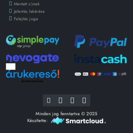
Mentett címek
Jelentés lekérése
Felejtés joga
Árukereső.hu
Minden jog fenntartva © 2025
Készítette: