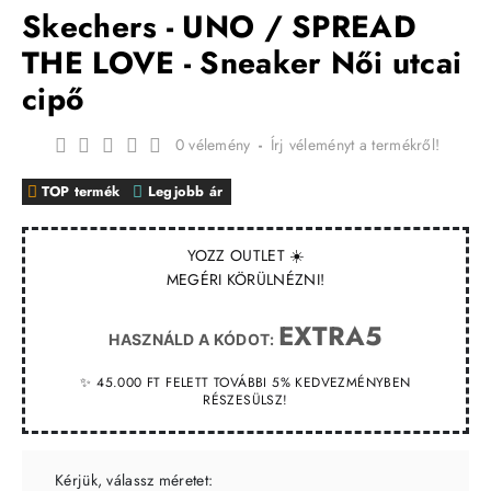
Skechers - UNO / SPREAD
THE LOVE - Sneaker Női utcai
cipő
0 vélemény
-
Írj véleményt a termékről!
TOP termék
Legjobb ár
YOZZ OUTLET ☀️
MEGÉRI KÖRÜLNÉZNI!
EXTRA5
HASZNÁLD A KÓDOT:
✨ 45.000 FT FELETT TOVÁBBI 5% KEDVEZMÉNYBEN
RÉSZESÜLSZ!
Kérjük, válassz méretet: