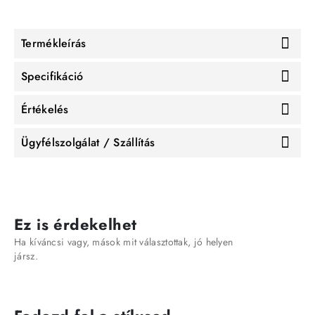
Termékleírás
Specifikáció
Értékelés
Ügyfélszolgálat / Szállítás
Ez is érdekelhet
Ha kíváncsi vagy, mások mit választottak, jó helyen
jársz.