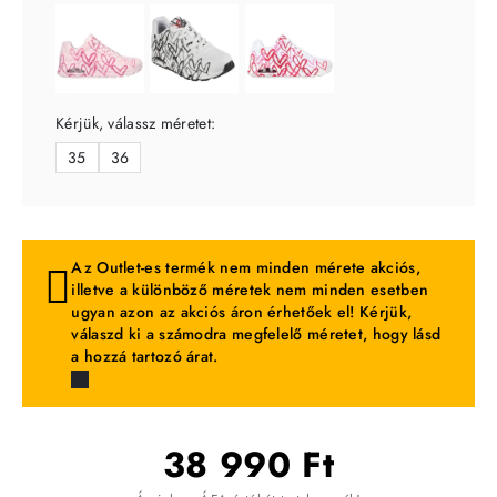
Kérjük, válassz méretet:
35
36
Az Outlet-es termék nem minden mérete akciós,
illetve a különböző méretek nem minden esetben
ugyan azon az akciós áron érhetőek el! Kérjük,
válaszd ki a számodra megfelelő méretet, hogy lásd
a hozzá tartozó árat.
38 990 Ft