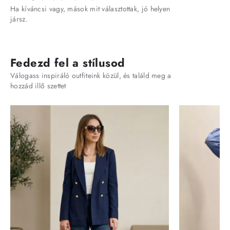
Ha kíváncsi vagy, mások mit választottak, jó helyen
jársz.
Fedezd fel a stílusod
Válogass inspiráló outfiteink közül, és találd meg a
hozzád illő szettet