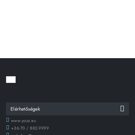
Elérhetőségek
www.yozz.eu
+36-70 / 882-9999