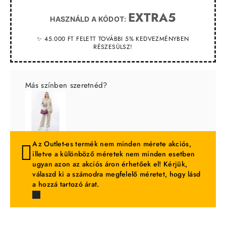
EXTRA5
HASZNÁLD A KÓDOT:
✨ 45.000 FT FELETT TOVÁBBI 5% KEDVEZMÉNYBEN
RÉSZESÜLSZ!
Más színben szeretnéd?
Az Outlet-es termék nem minden mérete akciós,
illetve a különböző méretek nem minden esetben
ugyan azon az akciós áron érhetőek el! Kérjük,
válaszd ki a számodra megfelelő méretet, hogy lásd
a hozzá tartozó árat.