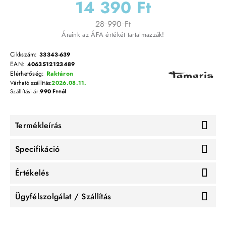
14 390 Ft
28 990 Ft
Áraink az ÁFA értékét tartalmazzák!
Cikkszám:
33343-639
EAN:
4063512123489
Elérhetőség:
Raktáron
Várható szállítás:
2026.08.11.
Szállítási ár:
990 Ft-tól
Termékleírás
Specifikáció
Értékelés
Ügyfélszolgálat / Szállítás