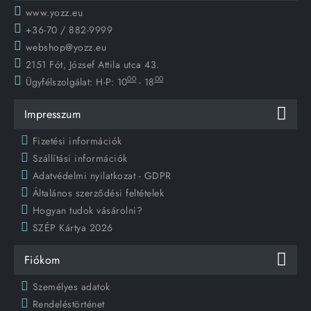
www.yozz.eu
+36-70 / 882-9999
webshop@yozz.eu
2151 Fót, József Attila utca 43.
00
00
Ügyfélszolgálat:
H-P: 10
- 18
Impresszum
Fizetési információk
Szállítási információk
Adatvédelmi nyilatkozat - GDPR
Általános szerződési feltételek
Hogyan tudok vásárolni?
SZÉP Kártya 2026
Fiókom
Személyes adatok
Rendeléstörténet