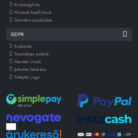
Kívánságlista
Hírlevél beállítások
Termékvisszaküldés
GDPR
Eszköztár
Személyes adatok
Mentett címek
Jelentés lekérése
Felejtés joga