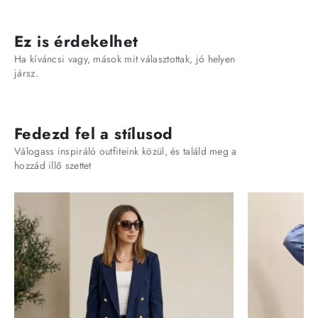
Ez is érdekelhet
Ha kíváncsi vagy, mások mit választottak, jó helyen
jársz.
Fedezd fel a stílusod
Válogass inspiráló outfiteink közül, és találd meg a
hozzád illő szettet