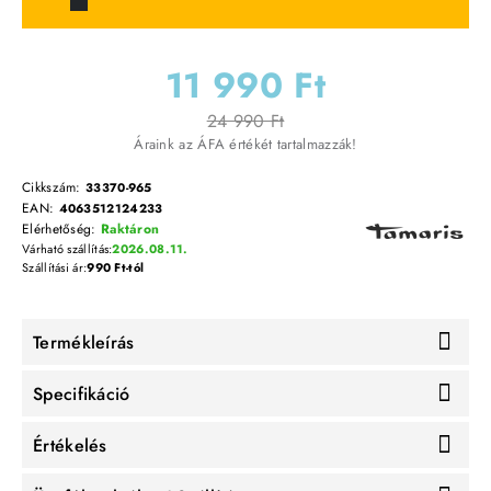
11 990 Ft
24 990 Ft
Áraink az ÁFA értékét tartalmazzák!
Cikkszám:
33370-965
EAN:
4063512124233
Elérhetőség:
Raktáron
Várható szállítás:
2026.08.11.
Szállítási ár:
990 Ft-tól
Termékleírás
Specifikáció
Értékelés