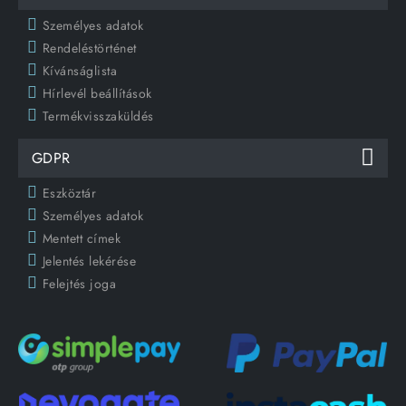
Személyes adatok
Rendeléstörténet
Kívánságlista
Hírlevél beállítások
Termékvisszaküldés
GDPR
Eszköztár
Személyes adatok
Mentett címek
Jelentés lekérése
Felejtés joga