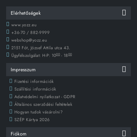
Elérhetőségek
www.yozz.eu
+36-70 / 882-9999
webshop@yozz.eu
2151 Fót, József Attila utca 43.
00
00
Ügyfélszolgálat:
H-P: 10
- 18
Impresszum
Fizetési információk
Szállítási információk
Adatvédelmi nyilatkozat - GDPR
Általános szerződési feltételek
Hogyan tudok vásárolni?
SZÉP Kártya 2026
Fiókom