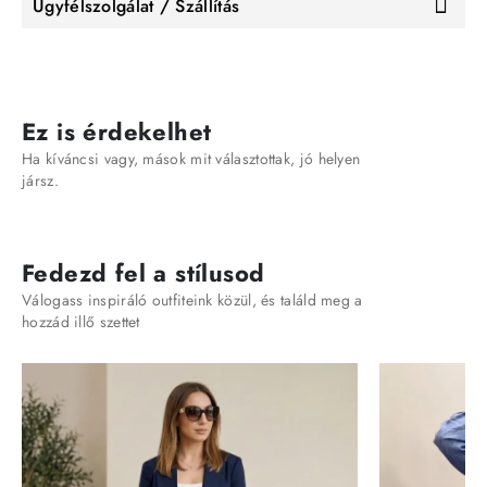
Ügyfélszolgálat / Szállítás
Ez is érdekelhet
Ha kíváncsi vagy, mások mit választottak, jó helyen
jársz.
Fedezd fel a stílusod
Válogass inspiráló outfiteink közül, és találd meg a
hozzád illő szettet