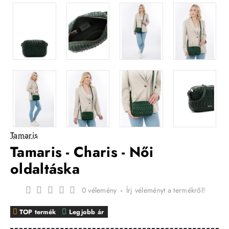
Tamaris
Tamaris - Charis - Női
oldaltáska
0 vélemény
-
Írj véleményt a termékről!
TOP termék
Legjobb ár