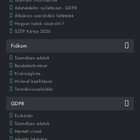
Adatvédelmi nyilatkozat - GDPR
Általános szerződési feltételek
Hogyan tudok vásárolni?
SZÉP Kártya 2026
Fiókom
Személyes adatok
Rendeléstörténet
Kívánságlista
Hírlevél beállítások
Termékvisszaküldés
GDPR
Eszköztár
Személyes adatok
Mentett címek
Jelentés lekérése