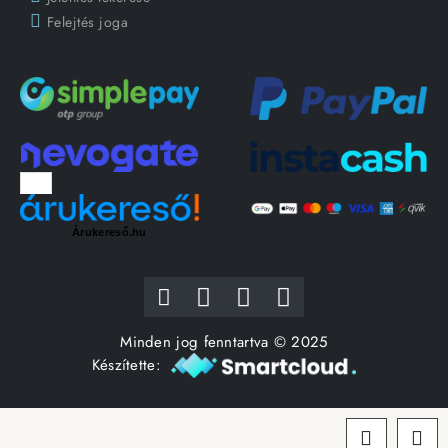
Felejtés joga
Árukereső.hu
Minden jog fenntartva © 2025
Készítette: