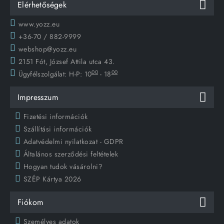
Elérhetőségek
www.yozz.eu
+36-70 / 882-9999
webshop@yozz.eu
2151 Fót, József Attila utca 43.
00
00
Ügyfélszolgálat:
H-P: 10
- 18
Impresszum
Fizetési információk
Szállítási információk
Adatvédelmi nyilatkozat - GDPR
Általános szerződési feltételek
Hogyan tudok vásárolni?
SZÉP Kártya 2026
Fiókom
Személyes adatok