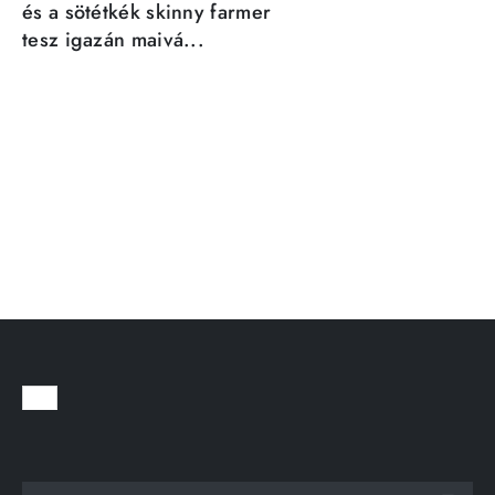
és a sötétkék skinny farmer
tesz igazán maivá...