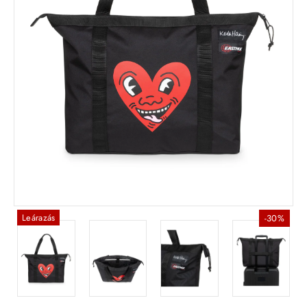
Leárazás
-30%