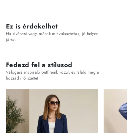
Ez is érdekelhet
Ha kíváncsi vagy, mások mit választottak, jó helyen
jársz.
Fedezd fel a stílusod
Válogass inspiráló outfiteink közül, és találd meg a
hozzád illő szettet