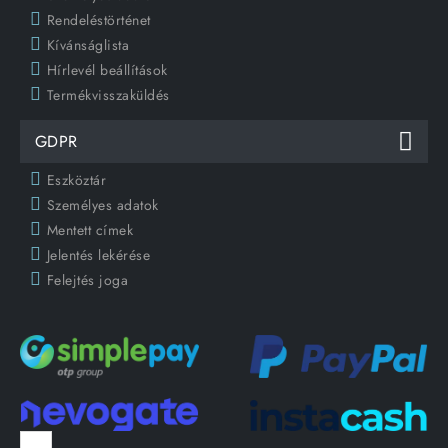
Rendeléstörténet
Kívánságlista
Hírlevél beállítások
Termékvisszaküldés
GDPR
Eszköztár
Személyes adatok
Mentett címek
Jelentés lekérése
Felejtés joga