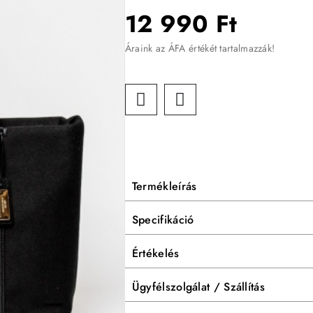
12 990 Ft
Áraink az ÁFA értékét tartalmazzák!
Termékleírás
Specifikáció
Értékelés
Ügyfélszolgálat / Szállítás