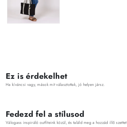
Ez is érdekelhet
Ha kíváncsi vagy, mások mit választottak, jó helyen jársz.
Fedezd fel a stílusod
Válogass inspiráló outfiteink közül, és találd meg a hozzád illő szettet