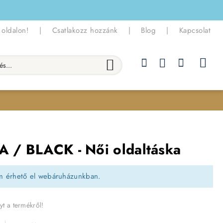
 oldalon!
|
Csatlakozz hozzánk
|
Blog
|
Kapcsolat
.
A / BLACK - Női oldaltáska
m érhető el webáruházunkban.
yt a termékről!