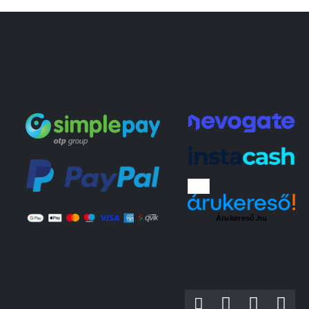
Árukereső.hu