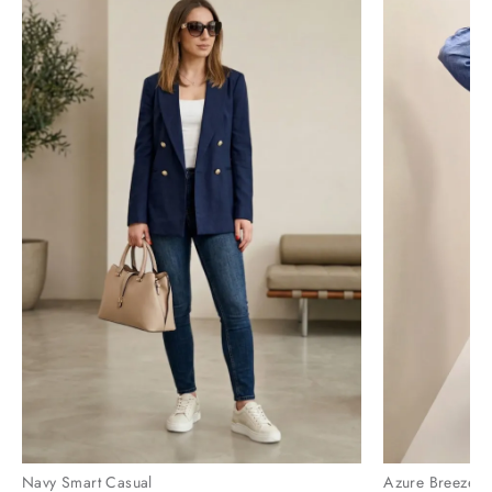
Navy Smart Casual
Azure Breeze