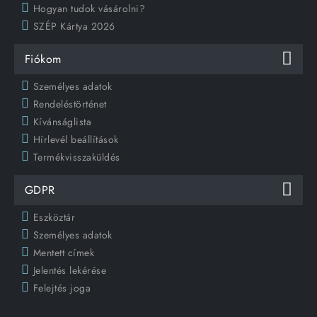
Hogyan tudok vásárolni?
SZÉP Kártya 2026
Fiókom
Személyes adatok
Rendeléstörténet
Kívánságlista
Hírlevél beállítások
Termékvisszaküldés
GDPR
Eszköztár
Személyes adatok
Mentett címek
Jelentés lekérése
Felejtés joga