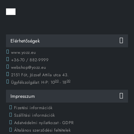
Elérhetőségek
www.yozz.eu
+36-70 / 882-9999
webshop@yozz.eu
2151 Fót, József Attila utca 43.
00
00
Ügyfélszolgálat:
H-P: 10
- 18
Impresszum
Fizetési információk
Szállítási információk
Adatvédelmi nyilatkozat - GDPR
Általános szerződési feltételek