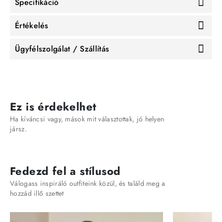
Specifikáció
Értékelés
Ügyfélszolgálat / Szállítás
Ez is érdekelhet
Ha kíváncsi vagy, mások mit választottak, jó helyen
jársz.
Fedezd fel a stílusod
Válogass inspiráló outfiteink közül, és találd meg a
hozzád illő szettet