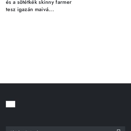
és a sötétkék skinny farmer
tesz igazán maivá...