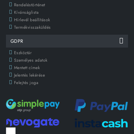
Rendeléstörténet
Kívánságlista
Hírlevél beállítások
Termékvisszaküldés
GDPR
Eszköztár
Személyes adatok
Mentett címek
Jelentés lekérése
Felejtés joga