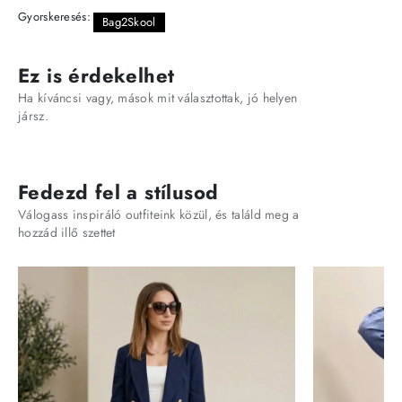
Gyorskeresés:
Bag2Skool
Ez is érdekelhet
Ha kíváncsi vagy, mások mit választottak, jó helyen
jársz.
Fedezd fel a stílusod
Válogass inspiráló outfiteink közül, és találd meg a
hozzád illő szettet