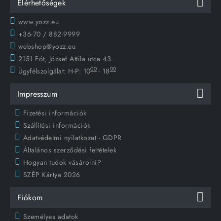
Elérhetőségek
www.yozz.eu
+36-70 / 882-9999
webshop@yozz.eu
2151 Fót, József Attila utca 43.
00
00
Ügyfélszolgálat:
H-P: 10
- 18
Impresszum
Fizetési információk
Szállítási információk
Adatvédelmi nyilatkozat - GDPR
Általános szerződési feltételek
Hogyan tudok vásárolni?
SZÉP Kártya 2026
Fiókom
Személyes adatok