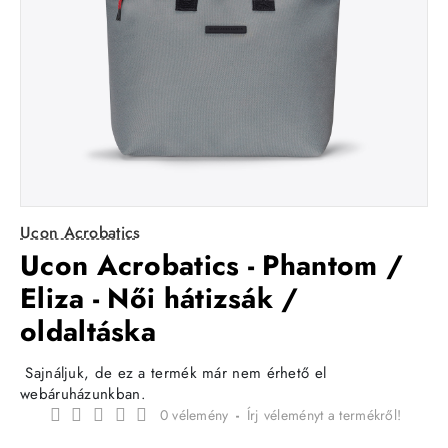
Ucon Acrobatics
Ucon Acrobatics - Phantom /
Eliza - Női hátizsák /
oldaltáska
Sajnáljuk, de ez a termék már nem érhető el
webáruházunkban.
0 vélemény
-
Írj véleményt a termékről!