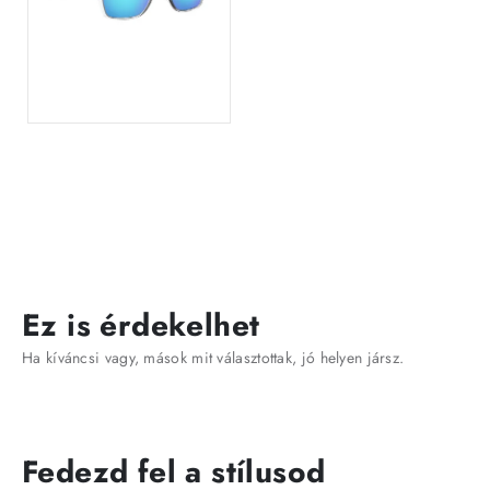
Ez is érdekelhet
Ha kíváncsi vagy, mások mit választottak, jó helyen jársz.
Fedezd fel a stílusod