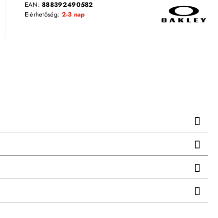
EAN:
888392490582
Elérhetőség:
2-3 nap