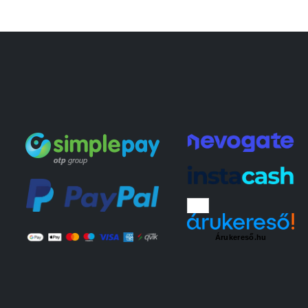
Árukereső.hu