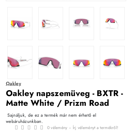
Oakley
Oakley napszemüveg - BXTR -
Matte White / Prizm Road
Sajnáljuk, de ez a termék már nem érhető el
webáruházunkban.
0 vélemény
-
Írj véleményt a termékről!