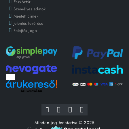
Eszköztár
Személyes adatok
Mentett címek
Jelentés lekérése
Felejtés joga
Árukereső.hu
Minden jog fenntartva © 2025