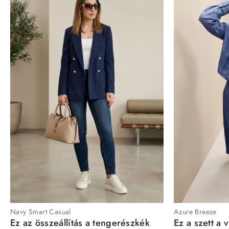
Navy Smart Casual
Azure Breeze
Ez az összeállítás a tengerészkék
Ez a szett a 