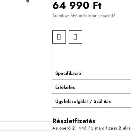
64 990 Ft
Áraink az ÁFA értékét tartalmazzák!
Specifikáció
Értékelés
Ügyfélszolgálat / Szállítás
Részletfizetés
Az önerő 21 446 Ft, majd fizess
2
alk