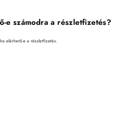
ő-e számodra a részletfizetés?
 elérhető-e a részletfizetés.