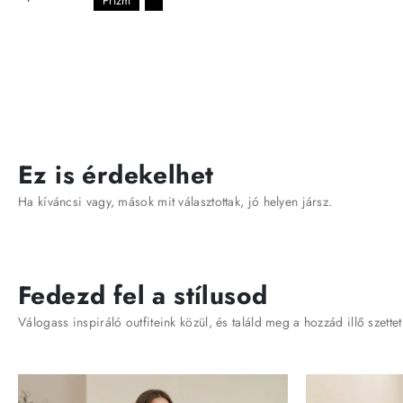
Prizm
Ez is érdekelhet
Ha kíváncsi vagy, mások mit választottak, jó helyen jársz.
Fedezd fel a stílusod
Válogass inspiráló outfiteink közül, és találd meg a hozzád illő szettet