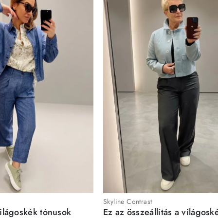
Skyline Contrast
világoskék tónusok
Ez az összeállítás a világosk