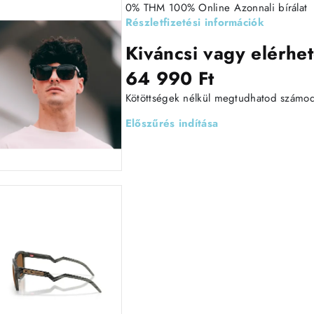
0% THM
100% Online
Azonnali bírálat
Részletfizetési információk
Kiváncsi vagy elérhet
64 990 Ft
Kötöttségek nélkül megtudhatod számodra
Előszűrés indítása