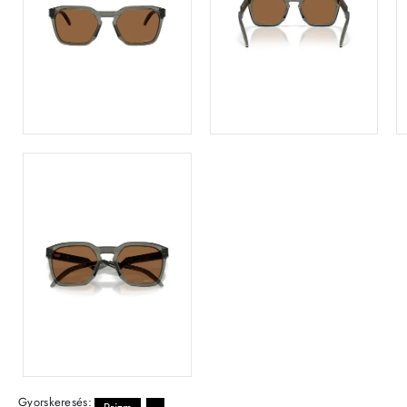
Gyorskeresés: