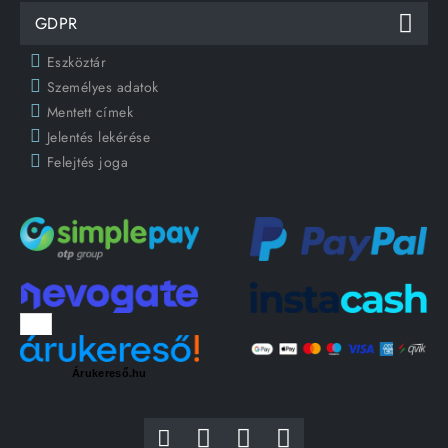
GDPR
Eszköztár
Személyes adatok
Mentett címek
Jelentés lekérése
Felejtés joga
Árukereső.hu