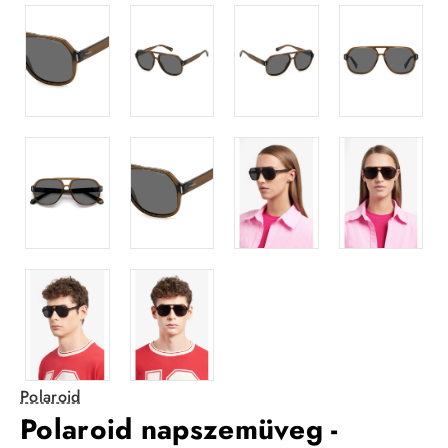
Polaroid
Polaroid napszemüveg -