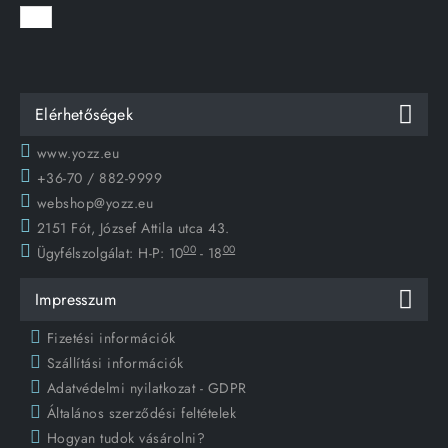
Elérhetőségek
www.yozz.eu
+36-70 / 882-9999
webshop@yozz.eu
2151 Fót, József Attila utca 43.
00
00
Ügyfélszolgálat:
H-P: 10
- 18
Impresszum
Fizetési információk
Szállítási információk
Adatvédelmi nyilatkozat - GDPR
Általános szerződési feltételek
Hogyan tudok vásárolni?