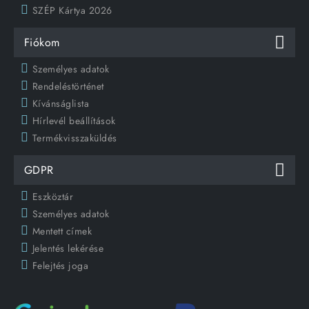
SZÉP Kártya 2026
Fiókom
Személyes adatok
Rendeléstörténet
Kívánságlista
Hírlevél beállítások
Termékvisszaküldés
GDPR
Eszköztár
Személyes adatok
Mentett címek
Jelentés lekérése
Felejtés joga