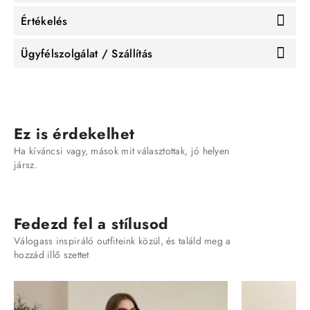
Értékelés
Ügyfélszolgálat / Szállítás
Ez is érdekelhet
Ha kíváncsi vagy, mások mit választottak, jó helyen
jársz.
Fedezd fel a stílusod
Válogass inspiráló outfiteink közül, és találd meg a
hozzád illő szettet