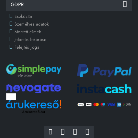
GDPR
Eszköztár
Személyes adatok
Mentett címek
Jelentés lekérése
Felejtés joga
Árukereső.hu