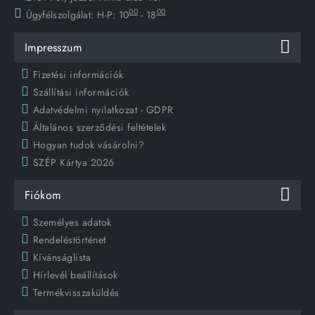
00
00
Ügyfélszolgálat:
H-P: 10
- 18
Impresszum
Fizetési információk
Szállítási információk
Adatvédelmi nyilatkozat - GDPR
Általános szerződési feltételek
Hogyan tudok vásárolni?
SZÉP Kártya 2026
Fiókom
Személyes adatok
Rendeléstörténet
Kívánságlista
Hírlevél beállítások
Termékvisszaküldés