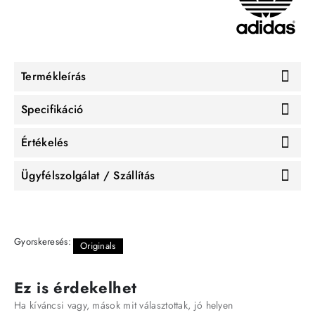
Termékleírás
Specifikáció
Értékelés
Ügyfélszolgálat / Szállítás
Gyorskeresés:
Originals
Ez is érdekelhet
Ha kíváncsi vagy, mások mit választottak, jó helyen