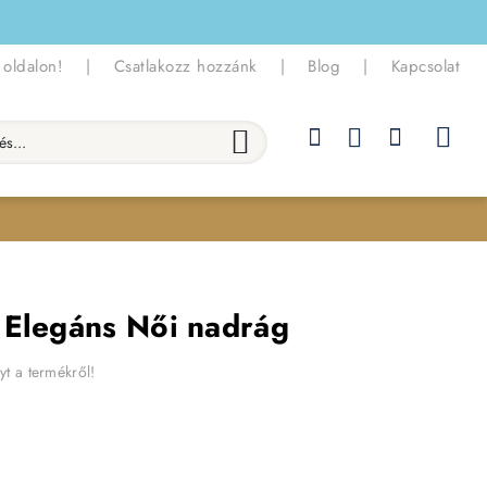
 oldalon!
|
Csatlakozz hozzánk
|
Blog
|
Kapcsolat
.
 Elegáns Női nadrág
yt a termékről!