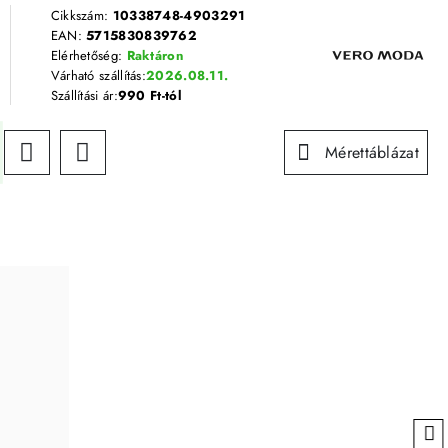
Cikkszám:
10338748-4903291
EAN:
5715830839762
Elérhetőség:
Raktáron
Várható szállítás:
2026.08.11.
Szállítási ár:
990 Ft-tól
Mérettáblázat