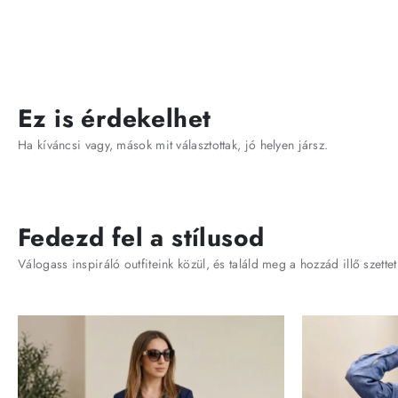
Ez is érdekelhet
Ha kíváncsi vagy, mások mit választottak, jó helyen jársz.
Fedezd fel a stílusod
Válogass inspiráló outfiteink közül, és találd meg a hozzád illő szettet