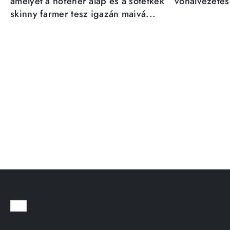
amelyet a hófehér alap és a sötétkék
vonalvezetésé
skinny farmer tesz igazán maivá...