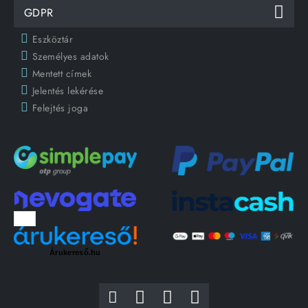
GDPR
Eszköztár
Személyes adatok
Mentett címek
Jelentés lekérése
Felejtés joga
Árukereső.hu