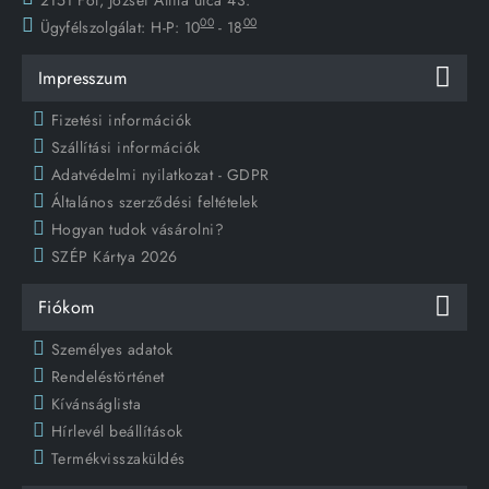
00
00
Ügyfélszolgálat:
H-P: 10
- 18
Impresszum
Fizetési információk
Szállítási információk
Adatvédelmi nyilatkozat - GDPR
Általános szerződési feltételek
Hogyan tudok vásárolni?
SZÉP Kártya 2026
Fiókom
Személyes adatok
Rendeléstörténet
Kívánságlista
Hírlevél beállítások
Termékvisszaküldés