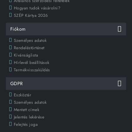
Általános szerződési feltételek
Hogyan tudok vásárolni?
SZÉP Kártya 2026
Fiókom
Személyes adatok
Rendeléstörténet
Kívánságlista
Hírlevél beállítások
Termékvisszaküldés
GDPR
Eszköztár
Személyes adatok
Mentett címek
Jelentés lekérése
Felejtés joga