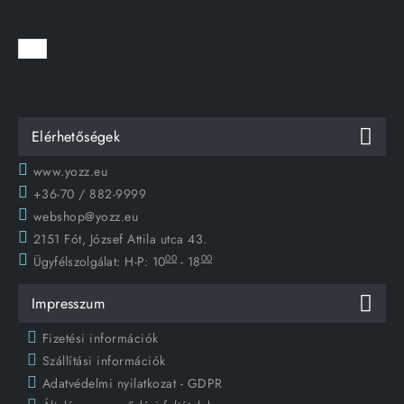
Elérhetőségek
www.yozz.eu
+36-70 / 882-9999
webshop@yozz.eu
2151 Fót, József Attila utca 43.
00
00
Ügyfélszolgálat:
H-P: 10
- 18
Impresszum
Fizetési információk
Szállítási információk
Adatvédelmi nyilatkozat - GDPR