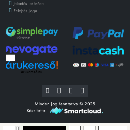
Jelentés lekérése
Felejtés joga
Árukereső.hu
Minden jog fenntartva © 2025
Készítette: