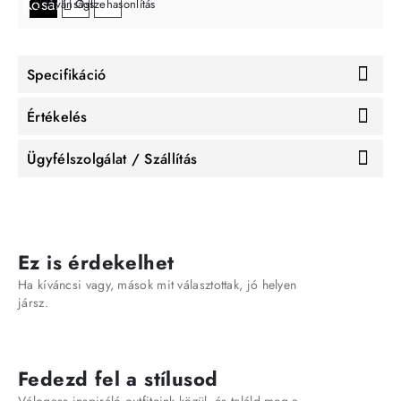
Kosárba
Kívánságlistára
Összehasonlítás
Specifikáció
Értékelés
Ügyfélszolgálat / Szállítás
Ez is érdekelhet
Ha kíváncsi vagy, mások mit választottak, jó helyen
jársz.
Fedezd fel a stílusod