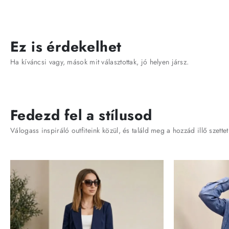
Ez is érdekelhet
Ha kíváncsi vagy, mások mit választottak, jó helyen jársz.
Fedezd fel a stílusod
Válogass inspiráló outfiteink közül, és találd meg a hozzád illő szettet