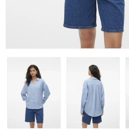
Leárazás