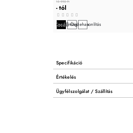
15 990 Ft
- tól
Kosárba
Kívánságlistára
Összehasonlítás
Specifikáció
Értékelés
Ügyfélszolgálat / Szállítás