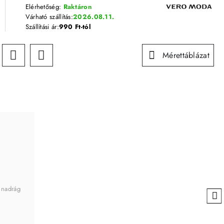
Elérhetőség:
Raktáron
Várható szállítás:
2026.08.11.
Szállítási ár:
990 Ft-tól
Mérettáblázat
 nadrág