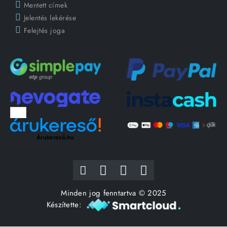
Mentett címek
Jelentés lekérése
Felejtés joga
Árukereső.hu
Minden jog fenntartva © 2025
Készítette: