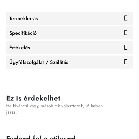
Termékleírás
Specifikáció
Értékelés
Ügyfélszolgálat / Szállítás
Ez is érdekelhet
Ha kíváncsi vagy, mások mit választottak, jó helyen
jársz.
Fedezd fel a stílusod