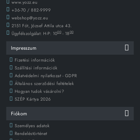
www.yozz.eu
+36-70 / 882-9999
webshop@yozz.eu
2151 Fót, József Attila utca 43.
00
00
Ügyfélszolgálat:
H-P: 10
- 18
Impresszum
Fizetési információk
Szállítási információk
Adatvédelmi nyilatkozat - GDPR
Általános szerződési feltételek
Hogyan tudok vásárolni?
SZÉP Kártya 2026
Fiókom
Személyes adatok
Rendeléstörténet