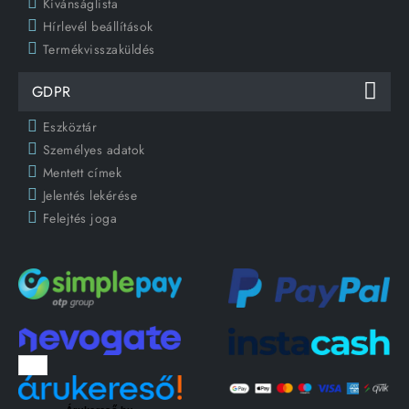
Kívánságlista
Hírlevél beállítások
Termékvisszaküldés
GDPR
Eszköztár
Személyes adatok
Mentett címek
Jelentés lekérése
Felejtés joga