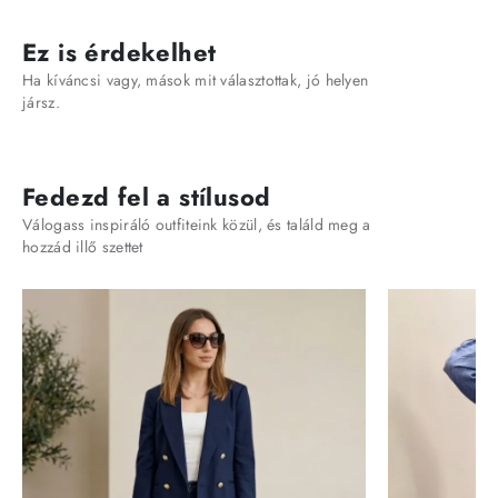
Ez is érdekelhet
Ha kíváncsi vagy, mások mit választottak, jó helyen
jársz.
Fedezd fel a stílusod
Válogass inspiráló outfiteink közül, és találd meg a
hozzád illő szettet