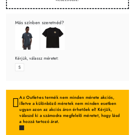
Más színben szeretnéd?
Kérjük, válassz méretet:
S
Az Outlet-es termék nem minden mérete akciós,
illetve a különböző méretek nem minden esetben
ugyan azon az akciós áron érhetőek el! Kérjük,
válaszd ki a számodra megfelelő méretet, hogy lásd
a hozzá tartozó árat.