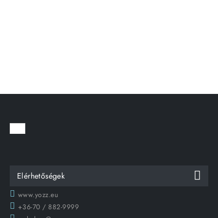
Elérhetőségek
www.yozz.eu
+36-70 / 882-9999