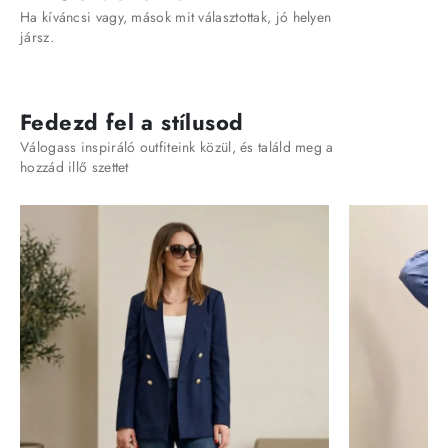
Ha kíváncsi vagy, mások mit választottak, jó helyen
jársz.
Fedezd fel a stílusod
Válogass inspiráló outfiteink közül, és találd meg a
hozzád illő szettet