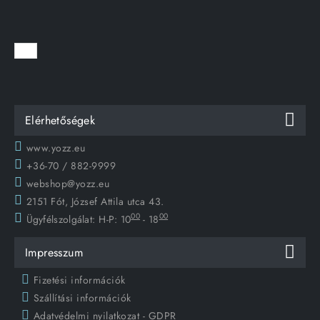
Elérhetőségek
www.yozz.eu
+36-70 / 882-9999
webshop@yozz.eu
2151 Fót, József Attila utca 43.
00
00
Ügyfélszolgálat:
H-P: 10
- 18
Impresszum
Fizetési információk
Szállítási információk
Adatvédelmi nyilatkozat - GDPR