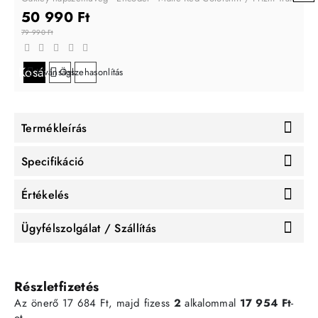
50 990 Ft
79 990 Ft
Kosárba
Kívánságlistára
Összehasonlítás
Termékleírás
Specifikáció
Értékelés
Ügyfélszolgálat / Szállítás
Részletfizetés
Az önerő 17 684 Ft, majd fizess
2
alkalommal
17 954 Ft
-