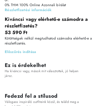
ot.
0% THM
100% Online
Azonnali bírálat
Részletfizetési információk
Kiváncsi vagy elérhető-e számodra a
részletfizetés?
53 590 Ft
Kötöttségek nélkül megtudhatod számodra elérhető-e a
részletfizetés.
Előszűrés indítása
Ez is érdekelhet
Ha kíváncsi vagy, mások mit választottak, jó helyen
jársz.
Fedezd fel a stílusod
Válogass inspiráló outfiteink közül, és találd meg a