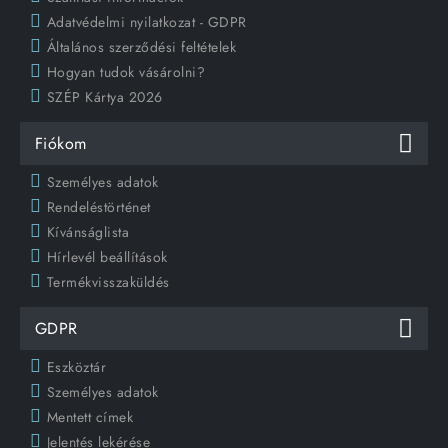
Adatvédelmi nyilatkozat - GDPR
Általános szerződési feltételek
Hogyan tudok vásárolni?
SZÉP Kártya 2026
Fiókom
Személyes adatok
Rendeléstörténet
Kívánságlista
Hírlevél beállítások
Termékvisszaküldés
GDPR
Eszköztár
Személyes adatok
Mentett címek
Jelentés lekérése