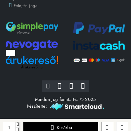
Felejtés joga
Árukereső.hu
Minden jog fenntartva © 2025
Készítette:
Kosárba