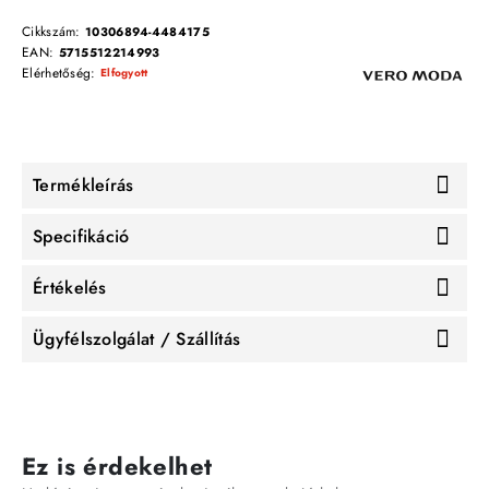
Cikkszám:
10306894-4484175
EAN:
5715512214993
Elérhetőség:
Elfogyott
Termékleírás
Specifikáció
Értékelés
Ügyfélszolgálat / Szállítás
Ez is érdekelhet