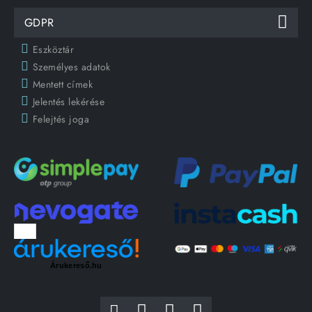
GDPR
Eszköztár
Személyes adatok
Mentett címek
Jelentés lekérése
Felejtés joga
Árukereső.hu