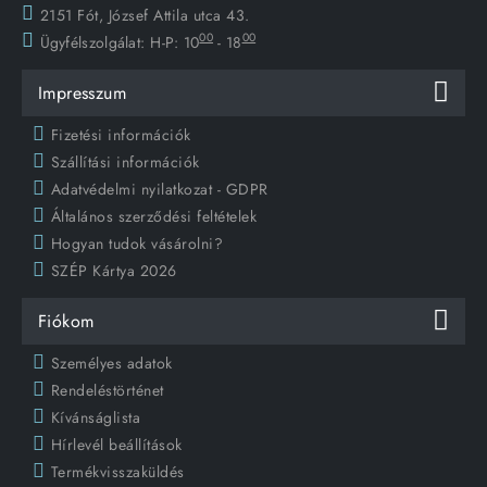
2151 Fót, József Attila utca 43.
00
00
Ügyfélszolgálat:
H-P: 10
- 18
Impresszum
Fizetési információk
Szállítási információk
Adatvédelmi nyilatkozat - GDPR
Általános szerződési feltételek
Hogyan tudok vásárolni?
SZÉP Kártya 2026
Fiókom
Személyes adatok
Rendeléstörténet
Kívánságlista
Hírlevél beállítások
Termékvisszaküldés