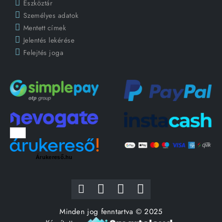
Eszköztár
Személyes adatok
Mentett címek
Jelentés lekérése
Felejtés joga
Árukereső.hu
Minden jog fenntartva © 2025