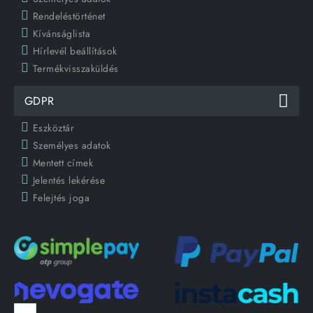
Rendeléstörténet
Kívánságlista
Hírlevél beállítások
Termékvisszaküldés
GDPR
Eszköztár
Személyes adatok
Mentett címek
Jelentés lekérése
Felejtés joga