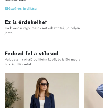
Előszűrés indítása
Ez is érdekelhet
Ha kíváncsi vagy, mások mit választottak, jó helyen
jársz.
Fedezd fel a stílusod
Válogass inspiráló outfiteink közül, és találd meg a
hozzád illő szettet