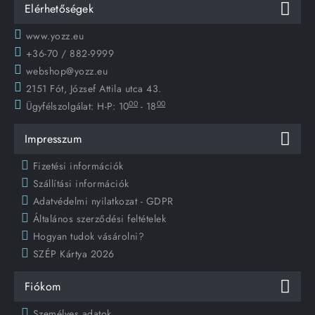
Elérhetőségek
www.yozz.eu
+36-70 / 882-9999
webshop@yozz.eu
2151 Fót, József Attila utca 43.
00
00
Ügyfélszolgálat:
H-P: 10
- 18
Impresszum
Fizetési információk
Szállítási információk
Adatvédelmi nyilatkozat - GDPR
Általános szerződési feltételek
Hogyan tudok vásárolni?
SZÉP Kártya 2026
Fiókom
Személyes adatok