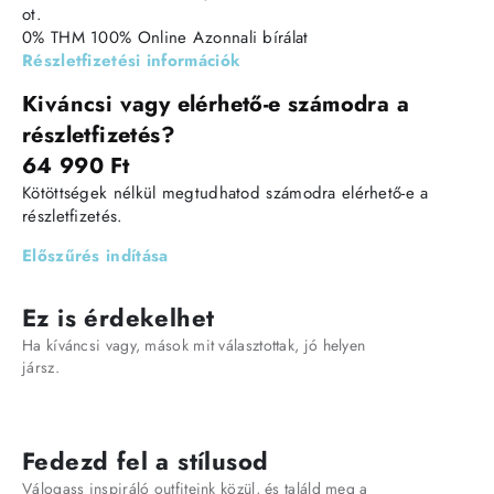
ot.
0% THM
100% Online
Azonnali bírálat
Részletfizetési információk
Kiváncsi vagy elérhető-e számodra a
részletfizetés?
64 990 Ft
Kötöttségek nélkül megtudhatod számodra elérhető-e a
részletfizetés.
Előszűrés indítása
Ez is érdekelhet
Ha kíváncsi vagy, mások mit választottak, jó helyen
jársz.
Fedezd fel a stílusod
Válogass inspiráló outfiteink közül, és találd meg a