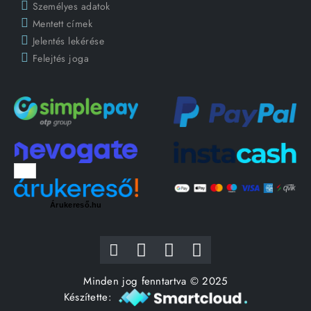
Személyes adatok
Mentett címek
Jelentés lekérése
Felejtés joga
Árukereső.hu
Minden jog fenntartva © 2025
Készítette: