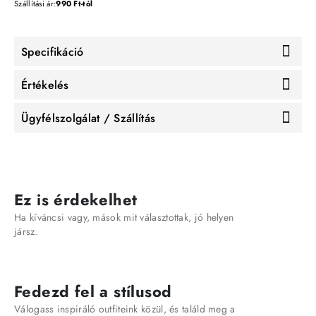
Szállítási ár:
990 Ft-tól
Specifikáció
Értékelés
Ügyfélszolgálat / Szállítás
Ez is érdekelhet
Ha kíváncsi vagy, mások mit választottak, jó helyen
jársz.
Fedezd fel a stílusod
Válogass inspiráló outfiteink közül, és találd meg a