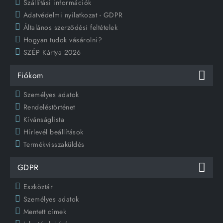
Szállítási információk
Adatvédelmi nyilatkozat - GDPR
Általános szerződési feltételek
Hogyan tudok vásárolni?
SZÉP Kártya 2026
Fiókom
Személyes adatok
Rendeléstörténet
Kívánságlista
Hírlevél beállítások
Termékvisszaküldés
GDPR
Eszköztár
Személyes adatok
Mentett címek